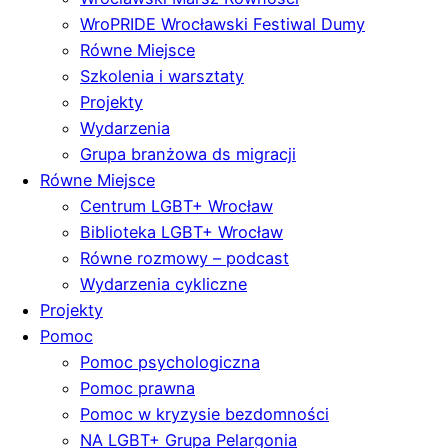
WroPRIDE Wrocławski Festiwal Dumy
Równe Miejsce
Szkolenia i warsztaty
Projekty
Wydarzenia
Grupa branżowa ds migracji
Równe Miejsce
Centrum LGBT+ Wrocław
Biblioteka LGBT+ Wrocław
Równe rozmowy – podcast
Wydarzenia cykliczne
Projekty
Pomoc
Pomoc psychologiczna
Pomoc prawna
Pomoc w kryzysie bezdomności
NA LGBT+ Grupa Pelargonia