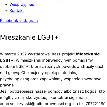
Wesprzyj nas
Kontakt
Facebook
Instagram
Mieszkanie LGBT+
W marcu 2022 wystartował nasz projekt 𝗠𝗶𝗲𝘀𝘇𝗸𝗮𝗻𝗶𝗲
𝗟𝗚𝗕𝗧+. W mieszkaniu interwencyjnym pomagamy
osobom LGBT+, które z różnych powodów straciły dach
nad głową. Obejmujemy opieką materialną,
psychologiczną oraz zapewniamy wsparcie zawodowe i
prawne.
Jeśli potrzebujesz naszej pomocy albo znasz kogoś, kto
mógłby z niej skorzystać, skontaktuj się z nami:
anna.smarzynski@kulturarownosci.org lub tel: 797721189.