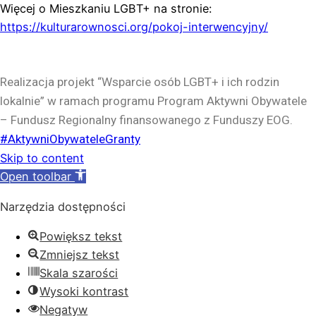
Więcej o Mieszkaniu LGBT+ na stronie:
https://kulturarownosci.org/pokoj-interwencyjny/
Realizacja projekt “Wsparcie osób LGBT+ i ich rodzin
lokalnie” w ramach programu Program Aktywni Obywatele
– Fundusz Regionalny finansowanego z Funduszy EOG.
#AktywniObywateleGranty
Skip to content
Open toolbar
Narzędzia dostępności
Powiększ tekst
Zmniejsz tekst
Skala szarości
Wysoki kontrast
Negatyw