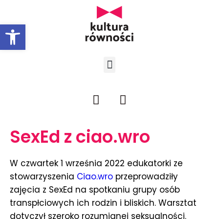
Open toolbar
SexEd z ciao.wro
W czwartek 1 września 2022 edukatorki ze
stowarzyszenia
Ciao.wro
przeprowadziły
zajęcia z SexEd na spotkaniu grupy osób
transpłciowych ich rodzin i bliskich. Warsztat
dotyczył szeroko rozumianej seksualności.