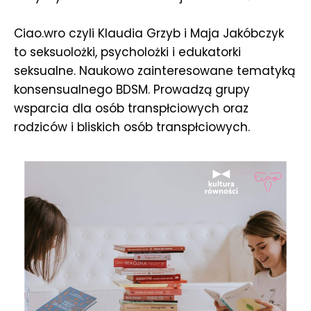
Ciao.wro czyli Klaudia Grzyb i Maja Jakóbczyk
to seksuolożki, psycholożki i edukatorki
seksualne. Naukowo zainteresowane tematyką
konsensualnego BDSM. Prowadzą grupy
wsparcia dla osób transpłciowych oraz
rodziców i bliskich osób transpłciowych.