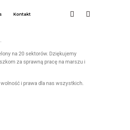
s
Kontakt
.
lony na 20 sektorów. Dziękujemy
iuszkom za sprawną pracę na marszu i
 wolność i
prawa dla nas wszystkich.