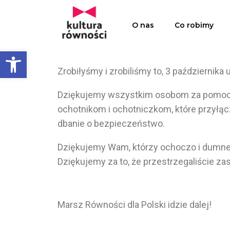
O nas
Co robimy
Open toolbar
Zrobiłyśmy i zrobiliśmy to, 3 październik
Dziękujemy wszystkim osobom za pomoc w 
ochotnikom i ochotniczkom, które przyłąc
dbanie o bezpieczeństwo.
Dziękujemy Wam, którzy ochoczo i dumne 
Dziękujemy za to, że przestrzegaliście z
Marsz Równości dla Polski idzie dalej!