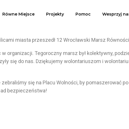
Równe Miejsce
Projekty
Pomoc
Wesprzyj na
a ulicami miasta przeszedł 12 Wrocławski Marsz Równości
organizacji. Tegoroczny marsz był kolektywny, podzie
zyły się do nas. Dziękujemy wolontariuszom i wolontar
zebraliśmy się na Placu Wolności, by pomaszerować po
asad bezpieczeństwa!