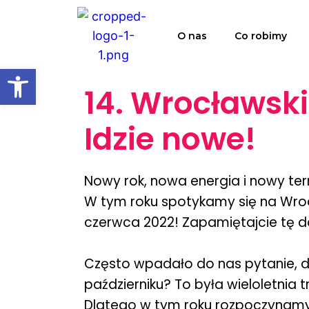
O nas
Co robimy
Open toolbar
14. Wrocławsk
Idzie nowe!
Nowy rok, nowa energia i nowy te
W tym roku spotykamy się na Wro
czerwca 2022! Zapamiętajcie tę d
Często wpadało do nas pytanie, 
październiku? To była wieloletnia 
Dlatego w tym roku rozpoczynamy