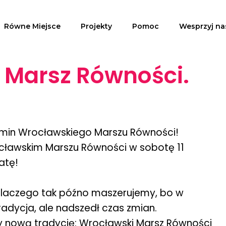
Równe Miejsce
Projekty
Pomoc
Wesprzyj na
i Marsz Równości.
rmin Wrocławskiego Marszu Równości!
cławskim Marszu Równości w sobotę 11
atę!
dlaczego tak późno maszerujemy, bo w
tradycja, ale nadszedł czas zmian.
 nową tradycję: Wrocławski Marsz Równości