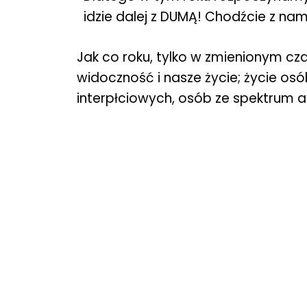
idzie dalej z DUMĄ! Chodźcie z nam
Jak co roku, tylko w zmienionym c
widoczność i nasze życie; życie osó
interpłciowych, osób ze spektrum a