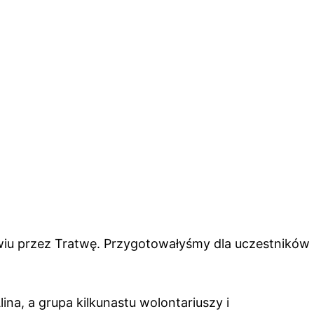
awiu przez Tratwę. Przygotowałyśmy dla uczestników
na, a grupa kilkunastu wolontariuszy i