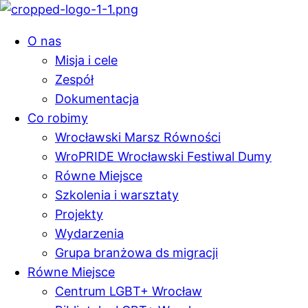
O nas
Misja i cele
Zespół
Dokumentacja
Co robimy
Wrocławski Marsz Równości
WroPRIDE Wrocławski Festiwal Dumy
Równe Miejsce
Szkolenia i warsztaty
Projekty
Wydarzenia
Grupa branżowa ds migracji
Równe Miejsce
Centrum LGBT+ Wrocław