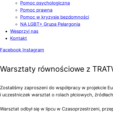
Pomoc psychologiczna
Pomoc prawna
Pomoc w kryzysie bezdomności
NA LGBT+ Grupa Pelargonia
Wesprzyj nas
Kontakt
Facebook
Instagram
Warsztaty równościowe z TRAT
Zostaliśmy zaproszeni do współpracy w projekcie E
i uczestniczek warsztat o rolach płciowych, źródłac
Warsztat odbył się w lipcu w Czasoprzestrzeni, prze