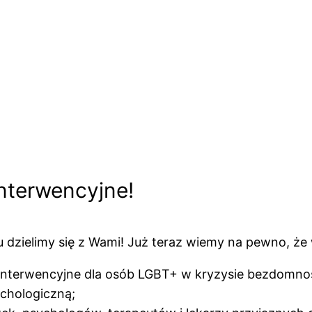
nterwencyjne!
zu dzielimy się z Wami! Już teraz wiemy na pewno, że
interwencyjne dla osób LGBT+ w kryzysie bezdomnoś
chologiczną;