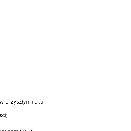
 w przyszłym roku:
ci;