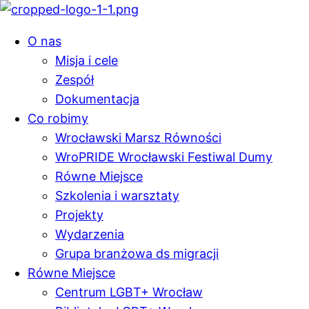
O nas
Misja i cele
Zespół
Dokumentacja
Co robimy
Wrocławski Marsz Równości
WroPRIDE Wrocławski Festiwal Dumy
Równe Miejsce
Szkolenia i warsztaty
Projekty
Wydarzenia
Grupa branżowa ds migracji
Równe Miejsce
Centrum LGBT+ Wrocław