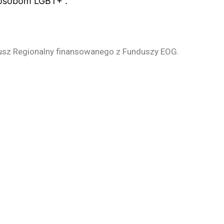
 osobom LGBT+ .
dusz Regionalny finansowanego z Funduszy EOG.