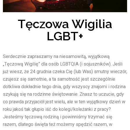
Tęczowa Wigilia
LGBT+
Serdecznie zapraszamy na niesamowitą, wyjątkową
„Tęczową Wigilię” dla osób LGBTQIA (i sojuszników). Jeśli
już wiesz, że 24 grudnia czeka Cię (lub Was) smutny wieczór,
czujesz się samotnie, a ta samotność jest szczególnie
dotkliwa dokładnie tego dnia, gdy wszyscy znajomi i rodzina
szykują się na rodzinne świętowanie. Znasz to uczucie, gdy
co prawda przyjaciół jest wielu, ale w ten wyjątkowy dzień w
roku jakoś tak głupio iść do kolegi/koleżanki z pracy?
Jesteśmy tęczową rodziną i powinniśmy trzymać się
razem, dlatego święta też możemy spędzić razem, w