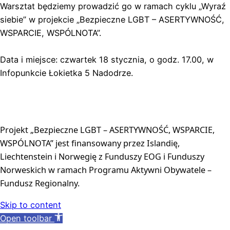
Warsztat będziemy prowadzić go w ramach cyklu „Wyraź
siebie” w projekcie „Bezpieczne LGBT – ASERTYWNOŚĆ,
WSPARCIE, WSPÓLNOTA”.
Data i miejsce: czwartek 18 stycznia, o godz. 17.00, w
Infopunkcie Łokietka 5 Nadodrze.
Projekt „Bezpieczne LGBT – ASERTYWNOŚĆ, WSPARCIE, 
WSPÓLNOTA” jest finansowany przez Islandię, 
Liechtenstein i Norwegię z Funduszy EOG i Funduszy 
Norweskich w ramach Programu Aktywni Obywatele – 
Fundusz Regionalny.
Skip to content
Open toolbar