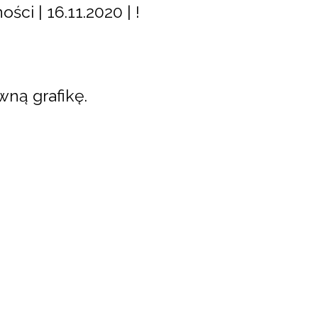
ci | 16.11.2020 | !
ną grafikę.