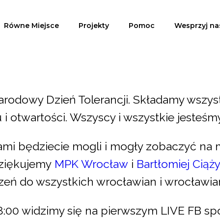
Równe Miejsce
Projekty
Pomoc
Wesprzyj na
rodowy Dzień Tolerancji. Składamy wszy
i otwartości. Wszyscy i wszystkie jesteśmy
iami będziecie mogli i mogły zobaczyć n
Dziękujemy
MPK Wrocław
i
Bartłomiej Ciąży
zeń do wszystkich wrocławian i wrocławia
18:00 widzimy się na pierwszym LIVE FB sp