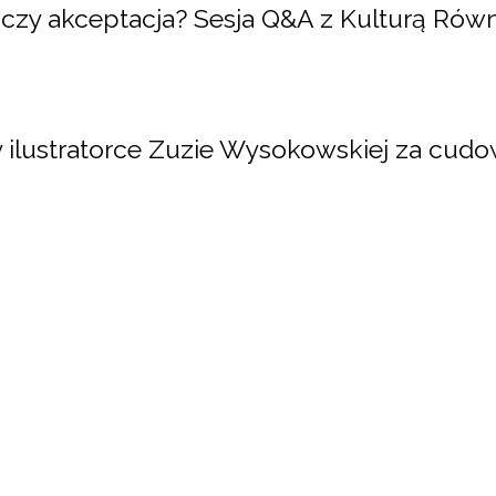
 czy akceptacja? Sesja Q&A z Kulturą Równoś
 ilustratorce Zuzie Wysokowskiej za cudow