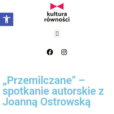
Open toolbar
„Przemilczane” –
spotkanie autorskie z
Joanną Ostrowską