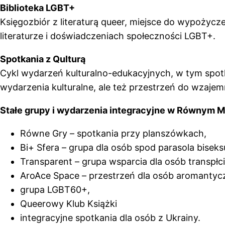
Biblioteka LGBT+
Księgozbiór z literaturą queer, miejsce do wypożycze
literaturze i doświadczeniach społeczności LGBT+.
Spotkania z Qulturą
Cykl wydarzeń kulturalno-edukacyjnych, w tym spotk
wydarzenia kulturalne, ale też przestrzeń do wzaje
Stałe grupy i wydarzenia integracyjne w Równym Mi
Równe Gry – spotkania przy planszówkach,
Bi+ Sfera – grupa dla osób spod parasola biseks
Transparent – grupa wsparcia dla osób transpłcio
AroAce Space – przestrzeń dla osób aromantycz
grupa LGBT60+,
Queerowy Klub Książki
integracyjne spotkania dla osób z Ukrainy.