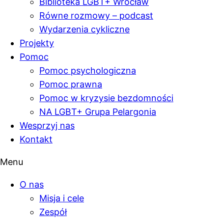
Biblioteka LGBT+ Wrocław
Równe rozmowy – podcast
Wydarzenia cykliczne
Projekty
Pomoc
Pomoc psychologiczna
Pomoc prawna
Pomoc w kryzysie bezdomności
NA LGBT+ Grupa Pelargonia
Wesprzyj nas
Kontakt
Menu
O nas
Misja i cele
Zespół