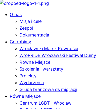
O nas
Misja i cele
Zespół
Dokumentacja
Co robimy
Wrocławski Marsz Równości
WroPRIDE Wrocławski Festiwal Dumy
Równe Miejsce
Szkolenia i warsztaty
Projekty
Wydarzenia
Grupa branżowa ds migracji
Równe Miejsce
Centrum LGBT+ Wrocław