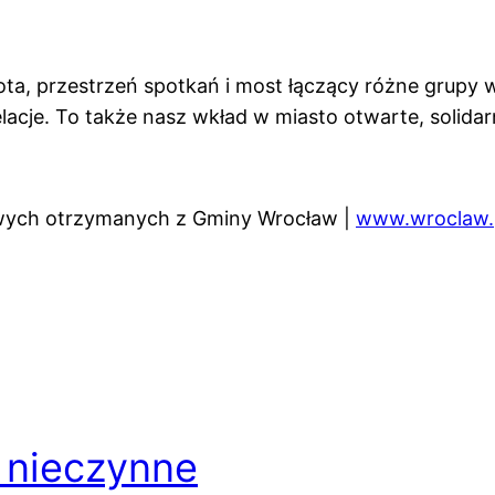
ota, przestrzeń spotkań i most łączący różne grupy
acje. To także nasz wkład w miasto otwarte, solidar
owych otrzymanych z Gminy Wrocław |
www.wroclaw.
 nieczynne