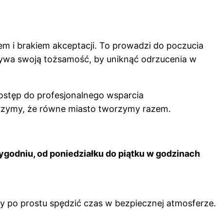
m i brakiem akceptacji. To prowadzi do poczucia
krywa swoją tożsamość, by uniknąć odrzucenia w
ostęp do profesjonalnego wsparcia
ierzymy, że równe miasto tworzymy razem.
ygodniu, od poniedziałku do piątku w godzinach
y po prostu spędzić czas w bezpiecznej atmosferze.