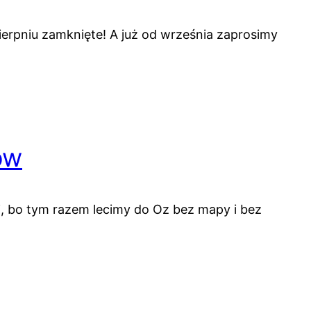
erpniu zamknięte! A już od września zaprosimy
ow
i, bo tym razem lecimy do Oz bez mapy i bez