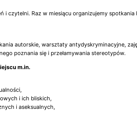
ń i czytelni. Raz w miesiącu organizujemy spotkania 
ania autorskie, warsztaty antydyskryminacyjne, zaję
mnego poznania się i przełamywania stereotypów.
ejscu m.in.
ualności,
wych i ich bliskich,
nych i aseksualnych,