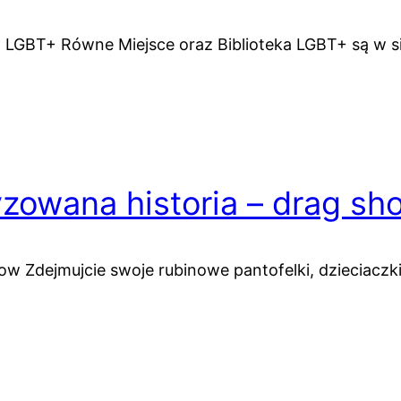
LGBT+ Równe Miejsce oraz Biblioteka LGBT+ są w si
yzowana historia – drag sh
ow Zdejmujcie swoje rubinowe pantofelki, dzieciaczk