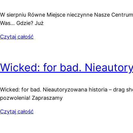
W sierpniu Równe Miejsce nieczynne Nasze Centrum 
Was… Gdzie? Już
Czytaj całość
Wicked: for bad. Nieautor
Wicked: for bad. Nieautoryzowana historia – drag sh
pozwolenia! Zapraszamy
Czytaj całość