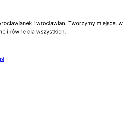
 wrocławianek i wrocławian. Tworzymy miejsce, w
ne i równe dla wszystkich.
pl