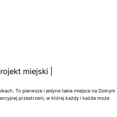
jekt miejski |
kach. To pierwsze i jedyne takie miejsce na Dolnym
mercyjnej przestrzeni, w której każdy i każda może