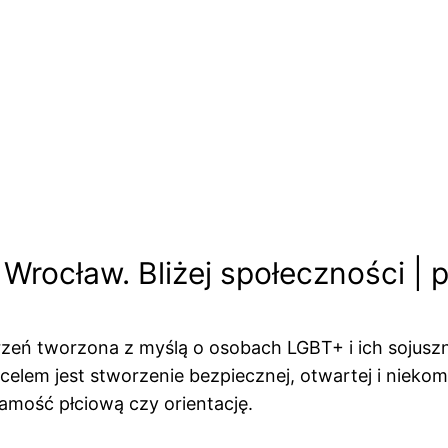
cław. Bliżej społeczności | pro
eń tworzona z myślą o osobach LGBT+ i ich sojuszni
 celem jest stworzenie bezpiecznej, otwartej i nieko
amość płciową czy orientację.