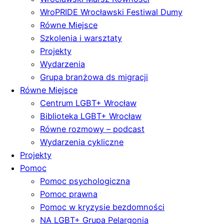
WroPRIDE Wrocławski Festiwal Dumy
Równe Miejsce
Szkolenia i warsztaty
Projekty
Wydarzenia
Grupa branżowa ds migracji
Równe Miejsce
Centrum LGBT+ Wrocław
Biblioteka LGBT+ Wrocław
Równe rozmowy – podcast
Wydarzenia cykliczne
Projekty
Pomoc
Pomoc psychologiczna
Pomoc prawna
Pomoc w kryzysie bezdomności
NA LGBT+ Grupa Pelargonia