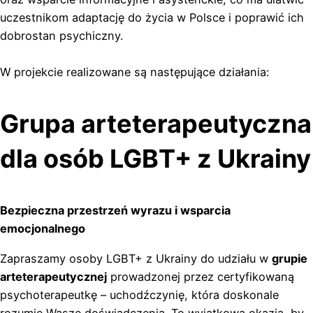
uczestnikom adaptację do życia w Polsce i poprawić ich
dobrostan psychiczny.
W projekcie realizowane są następujące działania:
Grupa arteterapeutyczna
dla osób LGBT+ z Ukrainy
Bezpieczna przestrzeń wyrazu i wsparcia
emocjonalnego
Zapraszamy osoby LGBT+ z Ukrainy do udziału w
grupie
arteterapeutycznej
prowadzonej przez certyfikowaną
psychoterapeutkę – uchodźczynię, która doskonale
rozumie Wasze doświadczenia. To wyjątkowa okazja, by