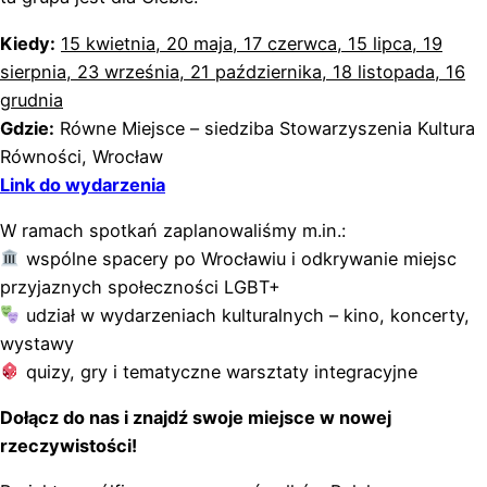
Kiedy:
15 kwietnia, 20 maja, 17 czerwca, 15 lipca, 19
sierpnia, 23 września, 21 października, 18 listopada, 16
grudnia
Gdzie:
Równe Miejsce – siedziba Stowarzyszenia Kultura
Równości, Wrocław
Link do wydarzenia
W ramach spotkań zaplanowaliśmy m.in.:
wspólne spacery po Wrocławiu i odkrywanie miejsc
przyjaznych społeczności LGBT+
udział w wydarzeniach kulturalnych – kino, koncerty,
wystawy
quizy, gry i tematyczne warsztaty integracyjne
Dołącz do nas i znajdź swoje miejsce w nowej
rzeczywistości!