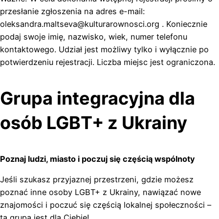
przesłanie zgłoszenia na adres e-mail:
oleksandra.maltseva@kulturarownosci.org . Koniecznie
podaj swoje imię, nazwisko, wiek, numer telefonu
kontaktowego. Udział jest możliwy tylko i wyłącznie po
potwierdzeniu rejestracji. Liczba miejsc jest ograniczona.
Grupa integracyjna dla
osób LGBT+ z Ukrainy
Poznaj ludzi, miasto i poczuj się częścią wspólnoty
Jeśli szukasz przyjaznej przestrzeni, gdzie możesz
poznać inne osoby LGBT+ z Ukrainy, nawiązać nowe
znajomości i poczuć się częścią lokalnej społeczności –
ta grupa jest dla Ciebie!