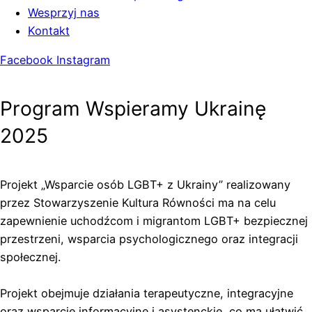
Wesprzyj nas
Kontakt
Facebook
Instagram
Program Wspieramy Ukrainę
2025
Projekt „Wsparcie osób LGBT+ z Ukrainy” realizowany
przez Stowarzyszenie Kultura Równości ma na celu
zapewnienie uchodźcom i migrantom LGBT+ bezpiecznej
przestrzeni, wsparcia psychologicznego oraz integracji
społecznej.
Projekt obejmuje działania terapeutyczne, integracyjne
oraz wsparcie informacyjne i asystenckie, co ma ułatwić