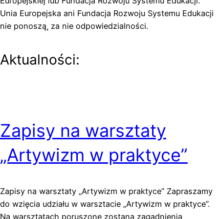
Europejskiej lub Fundacja Rozwoju Systemu Edukacji.
Unia Europejska ani Fundacja Rozwoju Systemu Edukacji
nie ponoszą˛ za nie odpowiedzialności.
Aktualności:
Zapisy na warsztaty
„Artywizm w praktyce”
Zapisy na warsztaty „Artywizm w praktyce” Zapraszamy
do wzięcia udziału w warsztacie „Artywizm w praktyce”.
Na warsztatach poruszone zostaną zagadnienia