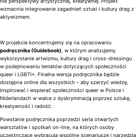
nie perspektywy artystycznej, kreatywnej. Projekt
wzmacnia integrowanie zagadnień sztuki i kultury drag z
aktywizmem.
W projekcie koncentrujemy się na opracowaniu
podręcznika (Guidebook)
, w którym analizujemy
wykorzystanie artwizmu, kultury drag i cross-dressingu
w podejmowaniu tematów dotyczących społeczności
queer i LGBTI+. Finalna wersja podręcznika będzie
dostępna online dla wszystkich – aby szerzyć wiedzę,
inspirować i wspierać społeczności queer w Polsce i
Niderlandach w walce z dyskryminacją poprzez sztukę,
kreatywność i radość.
Powstanie podręcznika poprzedzi seria otwartych
warsztatów i spotkań on-line, na których osoby
uczestnczące wybracują wspólne scenariusze i narzędzia