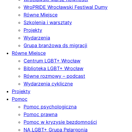
WroPRIDE Wrocławski Festiwal Dumy
Równe Miejsce
Szkolenia i warsztaty
Projekty
Wydarzenia
Grupa branżowa ds migracji
Równe Miejsce
Centrum LGBT+ Wrocław
Biblioteka LGBT+ Wrocław
Równe rozmowy – podcast
Wydarzenia cykliczne
Projekty
Pomoc
Pomoc psychologiczna
Pomoc prawna
Pomoc w kryzysie bezdomności
NA LGBT+ Grupa Pelargonia