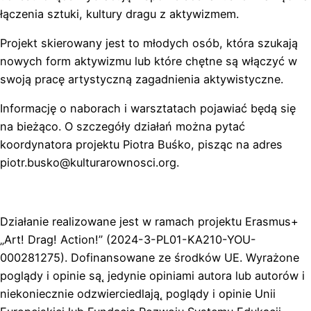
łączenia sztuki, kultury dragu z aktywizmem.
Projekt skierowany jest to młodych osób, która szukają
nowych form aktywizmu lub które chętne są włączyć w
swoją pracę artystyczną zagadnienia aktywistyczne.
Informację o naborach i warsztatach pojawiać będą się
na bieżąco. O szczegóły działań można pytać
koordynatora projektu Piotra Buśko, pisząc na adres
piotr.busko@kulturarownosci.org.
Działanie realizowane jest w ramach projektu Erasmus+
„Art! Drag! Action!” (2024-3-PL01-KA210-YOU-
000281275). Dofinansowane ze środków UE. Wyrażone
poglądy i opinie są˛ jedynie opiniami autora lub autorów i
niekoniecznie odzwierciedlają˛ poglądy i opinie Unii