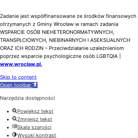
Zadanie jest współfinansowane ze środków finansowych
otrzymanych z Gminy Wrocław w ramach zadania
WSPARCIE OSÓB NIEHETERONORMATYWNYCH,
TRANSPŁCIOWYCH, NIEBINARNYCH I ASEKSUALNYCH
ORAZ ICH RODZIN – Przeciwdziałanie uzależnieniom
poprzez wsparcie psychologiczne osób LGBTQIA |
www.wroclaw.pl.
Skip to content
Open toolbar
Narzędzia dostępności
Powiększ tekst
Zmniejsz tekst
Skala szarości
Wysoki kontrast