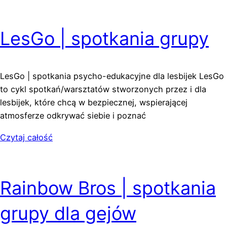
LesGo | spotkania grupy
LesGo | spotkania psycho-edukacyjne dla lesbijek LesGo
to cykl spotkań/warsztatów stworzonych przez i dla
lesbijek, które chcą w bezpiecznej, wspierającej
atmosferze odkrywać siebie i poznać
Czytaj całość
Rainbow Bros | spotkania
grupy dla gejów