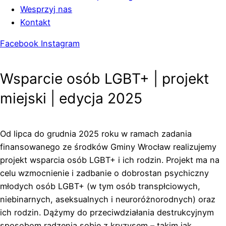
Wesprzyj nas
Kontakt
Facebook
Instagram
Wsparcie osób LGBT+ | projekt
miejski | edycja 2025
Od lipca do grudnia 2025 roku w ramach zadania
finansowanego ze środków Gminy Wrocław realizujemy
projekt wsparcia osób LGBT+ i ich rodzin. Projekt ma na
celu wzmocnienie i zadbanie o dobrostan psychiczny
młodych osób LGBT+ (w tym osób transpłciowych,
niebinarnych, aseksualnych i neuroróżnorodnych) oraz
ich rodzin. Dążymy do przeciwdziałania destrukcyjnym
sposobom radzenia sobie z kryzysem – takim jak