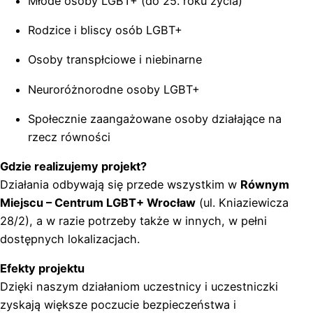
Młode osoby LGBT+ (do 25. roku życia)
Rodzice i bliscy osób LGBT+
Osoby transpłciowe i niebinarne
Neuroróżnorodne osoby LGBT+
Społecznie zaangażowane osoby działające na
rzecz równości
Gdzie realizujemy projekt?
Działania odbywają się przede wszystkim w
Równym
Miejscu – Centrum LGBT+ Wrocław
(ul. Kniaziewicza
28/2), a w razie potrzeby także w innych, w pełni
dostępnych lokalizacjach.
Efekty projektu
Dzięki naszym działaniom uczestnicy i uczestniczki
zyskają większe poczucie bezpieczeństwa i