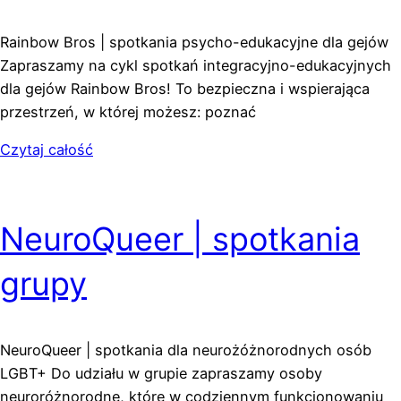
Rainbow Bros | spotkania psycho-edukacyjne dla gejów
Zapraszamy na cykl spotkań integracyjno-edukacyjnych
dla gejów Rainbow Bros! To bezpieczna i wspierająca
przestrzeń, w której możesz: poznać
Czytaj całość
NeuroQueer | spotkania
grupy
NeuroQueer | spotkania dla neurożóżnorodnych osób
LGBT+ Do udziału w grupie zapraszamy osoby
neuroróżnorodne, które w codziennym funkcjonowaniu