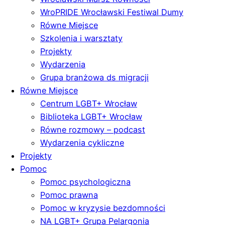
WroPRIDE Wrocławski Festiwal Dumy
Równe Miejsce
Szkolenia i warsztaty
Projekty
Wydarzenia
Grupa branżowa ds migracji
Równe Miejsce
Centrum LGBT+ Wrocław
Biblioteka LGBT+ Wrocław
Równe rozmowy – podcast
Wydarzenia cykliczne
Projekty
Pomoc
Pomoc psychologiczna
Pomoc prawna
Pomoc w kryzysie bezdomności
NA LGBT+ Grupa Pelargonia